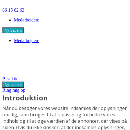
86 15 62 63
Medarbejdere
Ny patient
Medarbejdere
Cookie- og privatlivspolitik hos
Tandklinikken Hasle Torv
Bestil tid
Ny patient
Ring mig op
Introduktion
Når du besøger vores website indsamles der oplysninger
om dig, som bruges til at tilpasse og forbedre vores
indhold og til at øge værdien af de annoncer, der vises på
siden. Hvis du ikke ønsker, at der indsamles oplysninger,