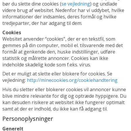
bør du slette dine cookies (
se vejledning
) og undlade
videre brug af websitet. Nedenfor har vi uddybet, hvilke
informationer der indsamles, deres formål og hvilke
tredjeparter, der har adgang til dem.
Cookies
Websitet anvender “cookies”, der er en tekstfil, som
gemmes på din computer, mobil el. tilsvarende med det
formål at genkende den, huske indstillinger, udføre
statistik og målrette annoncer. Cookies kan ikke
indeholde skadelig kode som f.eks. virus.
Det er muligt at slette eller blokere for cookies. Se
vejledning:
http://minecookies.org/cookiehandtering
Hvis du sletter eller blokerer cookies vil annoncer kunne
blive mindre relevante for dig og optræde hyppigere. Du
kan desuden risikere at websitet ikke fungerer optimalt
samt at der er indhold, du ikke kan få adgang til.
Personoplysninger
Generelt