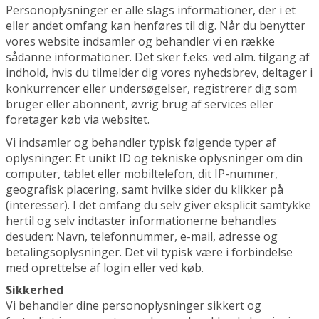
Personoplysninger er alle slags informationer, der i et
eller andet omfang kan henføres til dig. Når du benytter
vores website indsamler og behandler vi en række
sådanne informationer. Det sker f.eks. ved alm. tilgang af
indhold, hvis du tilmelder dig vores nyhedsbrev, deltager i
konkurrencer eller undersøgelser, registrerer dig som
bruger eller abonnent, øvrig brug af services eller
foretager køb via websitet.
Vi indsamler og behandler typisk følgende typer af
oplysninger: Et unikt ID og tekniske oplysninger om din
computer, tablet eller mobiltelefon, dit IP-nummer,
geografisk placering, samt hvilke sider du klikker på
(interesser). I det omfang du selv giver eksplicit samtykke
hertil og selv indtaster informationerne behandles
desuden: Navn, telefonnummer, e-mail, adresse og
betalingsoplysninger. Det vil typisk være i forbindelse
med oprettelse af login eller ved køb.
Sikkerhed
Vi behandler dine personoplysninger sikkert og