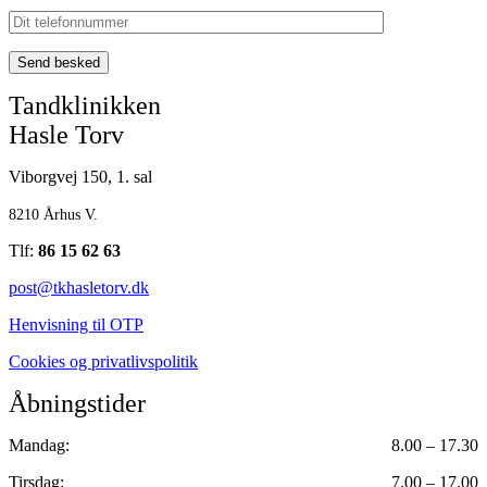
Send besked
Tandklinikken
Hasle Torv
Viborgvej 150, 1. sal
8210 Århus V.
Tlf:
86 15 62 63
post@tkhasletorv.dk
Henvisning til OTP
Cookies og privatlivspolitik
Åbningstider
Mandag:
8.00 – 17.30
Tirsdag:
7.00 – 17.00