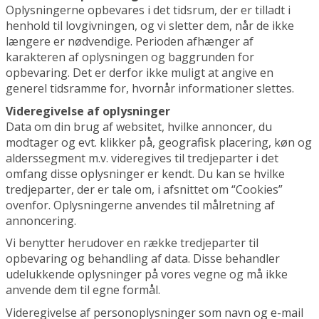
Oplysningerne opbevares i det tidsrum, der er tilladt i
henhold til lovgivningen, og vi sletter dem, når de ikke
længere er nødvendige. Perioden afhænger af
karakteren af oplysningen og baggrunden for
opbevaring. Det er derfor ikke muligt at angive en
generel tidsramme for, hvornår informationer slettes.
Videregivelse af oplysninger
Data om din brug af websitet, hvilke annoncer, du
modtager og evt. klikker på, geografisk placering, køn og
alderssegment m.v. videregives til tredjeparter i det
omfang disse oplysninger er kendt. Du kan se hvilke
tredjeparter, der er tale om, i afsnittet om “Cookies”
ovenfor. Oplysningerne anvendes til målretning af
annoncering.
Vi benytter herudover en række tredjeparter til
opbevaring og behandling af data. Disse behandler
udelukkende oplysninger på vores vegne og må ikke
anvende dem til egne formål.
Videregivelse af personoplysninger som navn og e-mail