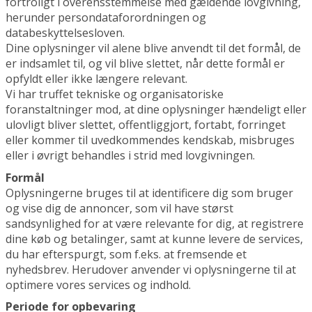
fortroligt i overensstemmelse med gældende lovgivning,
herunder persondataforordningen og
databeskyttelsesloven.
Dine oplysninger vil alene blive anvendt til det formål, de
er indsamlet til, og vil blive slettet, når dette formål er
opfyldt eller ikke længere relevant.
Vi har truffet tekniske og organisatoriske
foranstaltninger mod, at dine oplysninger hændeligt eller
ulovligt bliver slettet, offentliggjort, fortabt, forringet
eller kommer til uvedkommendes kendskab, misbruges
eller i øvrigt behandles i strid med lovgivningen.
Formål
Oplysningerne bruges til at identificere dig som bruger
og vise dig de annoncer, som vil have størst
sandsynlighed for at være relevante for dig, at registrere
dine køb og betalinger, samt at kunne levere de services,
du har efterspurgt, som f.eks. at fremsende et
nyhedsbrev. Herudover anvender vi oplysningerne til at
optimere vores services og indhold.
Periode for opbevaring