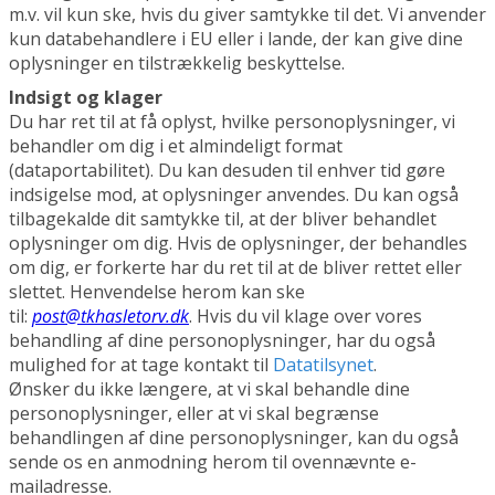
m.v. vil kun ske, hvis du giver samtykke til det. Vi anvender
kun databehandlere i EU eller i lande, der kan give dine
oplysninger en tilstrækkelig beskyttelse.
Indsigt og klager
Du har ret til at få oplyst, hvilke personoplysninger, vi
behandler om dig i et almindeligt format
(dataportabilitet). Du kan desuden til enhver tid gøre
indsigelse mod, at oplysninger anvendes. Du kan også
tilbagekalde dit samtykke til, at der bliver behandlet
oplysninger om dig. Hvis de oplysninger, der behandles
om dig, er forkerte har du ret til at de bliver rettet eller
slettet. Henvendelse herom kan ske
til:
post@tkhasletorv.dk
. Hvis du vil klage over vores
behandling af dine personoplysninger, har du også
mulighed for at tage kontakt til
Datatilsynet
.
Ønsker du ikke længere, at vi skal behandle dine
personoplysninger, eller at vi skal begrænse
behandlingen af dine personoplysninger, kan du også
sende os en anmodning herom til ovennævnte e-
mailadresse.